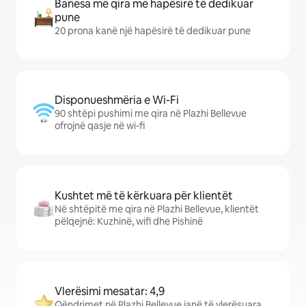
Banesa me qira me hapësirë të dedikuar
pune
20 prona kanë një hapësirë të dedikuar pune
Disponueshmëria e Wi-Fi
90 shtëpi pushimi me qira në Plazhi Bellevue
ofrojnë qasje në wi-fi
Kushtet më të kërkuara për klientët
Në shtëpitë me qira në Plazhi Bellevue, klientët
pëlqejnë: Kuzhinë, wifi dhe Pishinë
Vlerësimi mesatar: 4,9
Qëndrimet në Plazhi Bellevue janë të vlerësuara