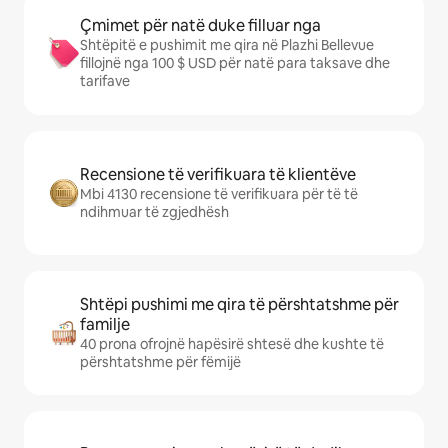
Çmimet për natë duke filluar nga
Shtëpitë e pushimit me qira në Plazhi Bellevue
fillojnë nga 100 $ USD për natë para taksave dhe
tarifave
Recensione të verifikuara të klientëve
Mbi 4130 recensione të verifikuara për të të
ndihmuar të zgjedhësh
Shtëpi pushimi me qira të përshtatshme për
familje
40 prona ofrojnë hapësirë shtesë dhe kushte të
përshtatshme për fëmijë