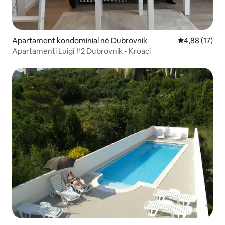
Apartament kondominial në Dubrovnik
Vlerësimi mes
4,88 (17)
Apartamenti Luigi #2 Dubrovnik - Kroaci