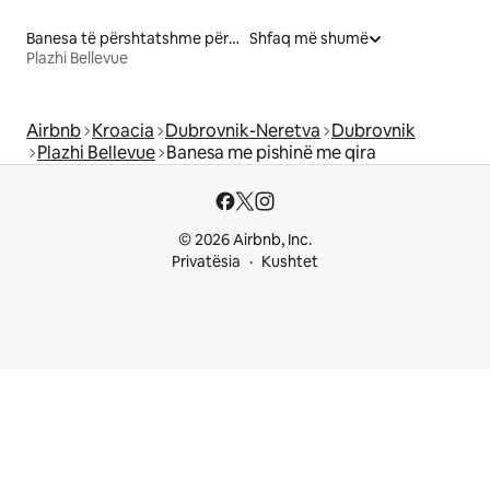
Banesa të përshtatshme për familje me qira
Shfaq më shumë
Plazhi Bellevue
Airbnb
Kroacia
Dubrovnik-Neretva
Dubrovnik
Plazhi Bellevue
Banesa me pishinë me qira
© 2026 Airbnb, Inc.
Privatësia
Kushtet