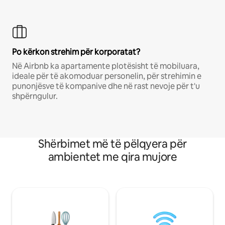
Po kërkon strehim për korporatat?
Në Airbnb ka apartamente plotësisht të mobiluara,
ideale për të akomoduar personelin, për strehimin e
punonjësve të kompanive dhe në rast nevoje për t'u
shpërngulur.
Shërbimet më të pëlqyera për
ambientet me qira mujore