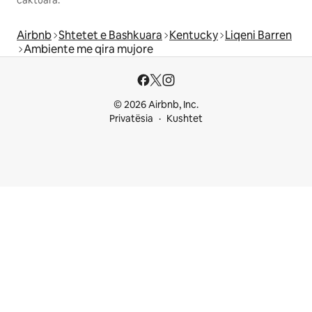
Airbnb
Shtetet e Bashkuara
Kentucky
Liqeni Barren
Ambiente me qira mujore
© 2026 Airbnb, Inc.
Privatësia
Kushtet