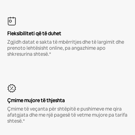
Fleksibiliteti që të duhet
Zgjidh datat e sakta të mbërritjes dhe të largimit dhe
prenoto lehtësisht online, pa angazhime apo
shkresurina shtesë.*
Çmime mujore të thjeshta
Çmime të veçanta për shtëpitë e pushimeve me qira
afatgjata dhe me një pagesë të vetme mujore pa tarifa
shtesë.*