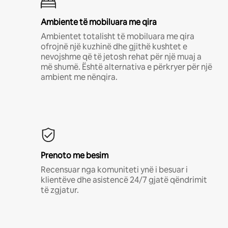
Ambiente të mobiluara me qira
Ambientet totalisht të mobiluara me qira
ofrojnë një kuzhinë dhe gjithë kushtet e
nevojshme që të jetosh rehat për një muaj a
më shumë. Është alternativa e përkryer për një
ambient me nënqira.
Prenoto me besim
Recensuar nga komuniteti ynë i besuar i
klientëve dhe asistencë 24/7 gjatë qëndrimit
të zgjatur.