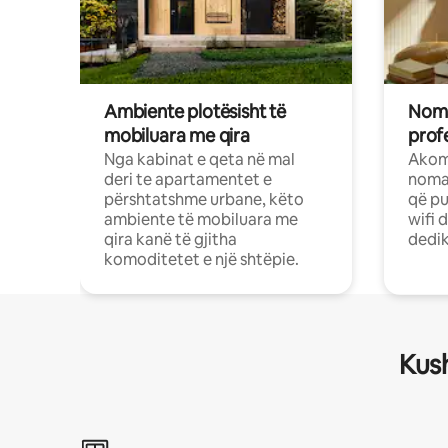
Ambiente plotësisht të
Noma
mobiluara me qira
profe
Nga kabinat e qeta në mal
Akom
deri te apartamentet e
nomad
përshtatshme urbane, këto
që pu
ambiente të mobiluara me
wifi 
qira kanë të gjitha
dedik
komoditetet e një shtëpie.
Kush