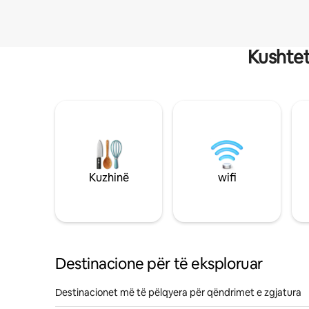
Kushtet
Kuzhinë
wifi
Destinacione për të eksploruar
Destinacionet më të pëlqyera për qëndrimet e zgjatura