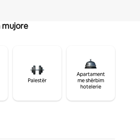
a mujore
Apartament
Palestër
me shërbim
hotelerie