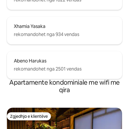
Xhamia Yasaka
rekomandohet nga 934 vendas
Abeno Harukas
rekomandohet nga 2501 vendas
Apartamente kondominiale me wifi me
qira
Zgjedhja e klientëve
Zgjedhja e klientëve