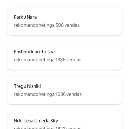
Mikuni (Linja Midosuji e metrosë së
Osakës) ＊＊＊＊
Parku Nara
rekomandohet nga 508 vendas
Fushimi Inari-taisha
rekomandohet nga 1336 vendas
Tregu Nishiki
rekomandohet nga 1036 vendas
Ndërtesa Umeda Sky
rekomandohet nga 1822 vendas