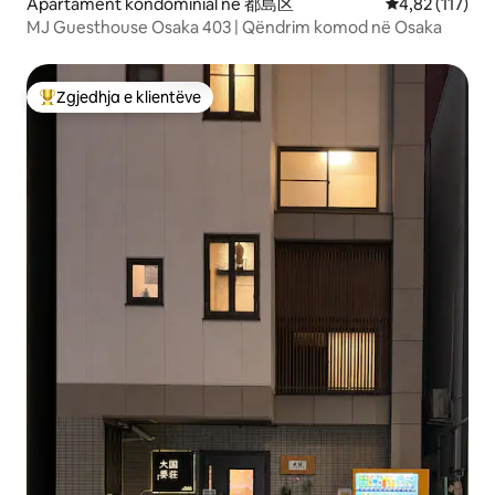
Apartament kondominial në 都島区
Vlerësimi mesa
4,82 (117)
MJ Guesthouse Osaka 403 | Qëndrim komod në Osaka
Zgjedhja e klientëve
Më të mirat e zgjedhjeve të klientëve