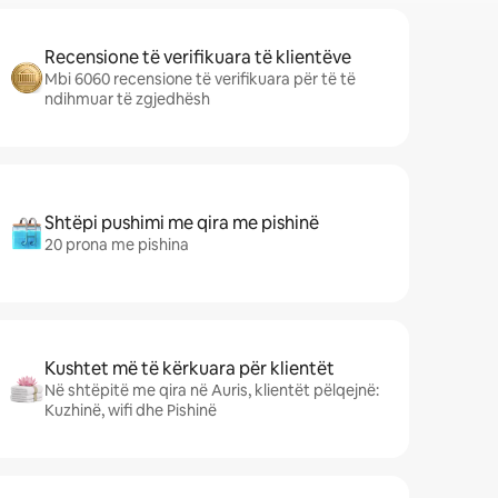
Recensione të verifikuara të klientëve
Mbi 6060 recensione të verifikuara për të të
ndihmuar të zgjedhësh
Shtëpi pushimi me qira me pishinë
20 prona me pishina
Kushtet më të kërkuara për klientët
Në shtëpitë me qira në Auris, klientët pëlqejnë:
Kuzhinë, wifi dhe Pishinë