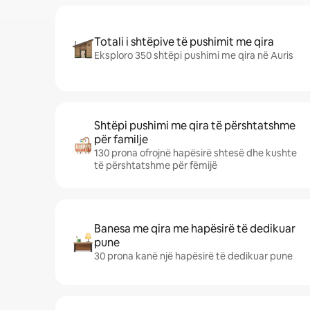
Totali i shtëpive të pushimit me qira
Eksploro 350 shtëpi pushimi me qira në Auris
Shtëpi pushimi me qira të përshtatshme
për familje
130 prona ofrojnë hapësirë shtesë dhe kushte
të përshtatshme për fëmijë
Banesa me qira me hapësirë të dedikuar
pune
30 prona kanë një hapësirë të dedikuar pune