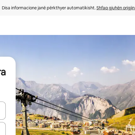
Disa informacione janë përkthyer automatikisht. 
Shfaq gjuhën origjin
ra
butonat e shigjetave lart e poshtë ose eksploro duke prekur ose duke l