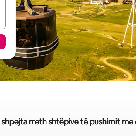
ë shpejta rreth shtëpive të pushimit me 