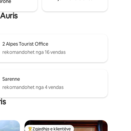
pronë
 Auris
2 Alpes Tourist Office
rekomandohet nga 16 vendas
Sarenne
rekomandohet nga 4 vendas
is
Zgjedhja e klientëve