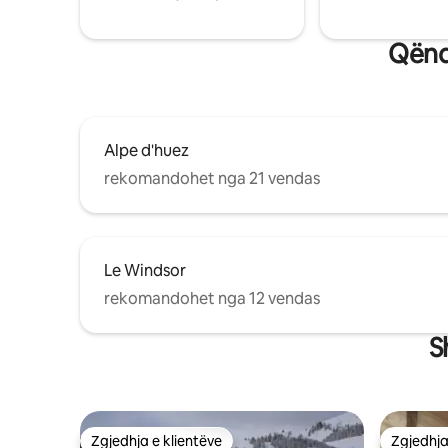
Qëndr
Alpe d'huez
rekomandohet nga 21 vendas
Le Windsor
rekomandohet nga 12 vendas
S
Zgjedhja e klientëve
Zgjedhja