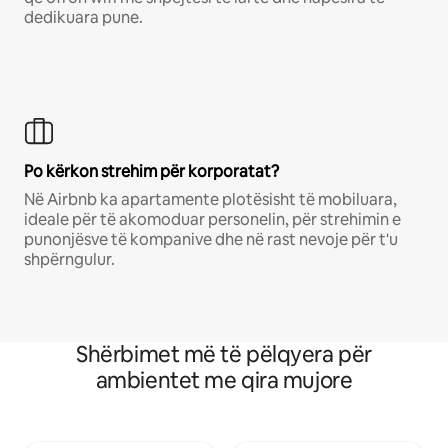
dedikuara pune.
Po kërkon strehim për korporatat?
Në Airbnb ka apartamente plotësisht të mobiluara,
ideale për të akomoduar personelin, për strehimin e
punonjësve të kompanive dhe në rast nevoje për t'u
shpërngulur.
Shërbimet më të pëlqyera për
ambientet me qira mujore