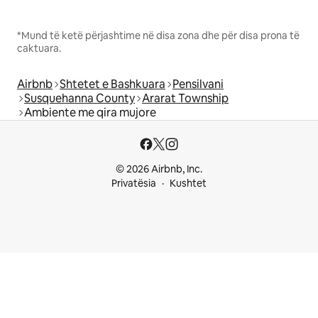
*Mund të ketë përjashtime në disa zona dhe për disa prona të
caktuara.
Airbnb
Shtetet e Bashkuara
Pensilvani
Susquehanna County
Ararat Township
Ambiente me qira mujore
© 2026 Airbnb, Inc.
Privatësia
Kushtet