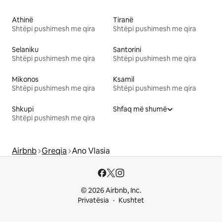
Athinë
Tiranë
Shtëpi pushimesh me qira
Shtëpi pushimesh me qira
Selaniku
Santorini
Shtëpi pushimesh me qira
Shtëpi pushimesh me qira
Mikonos
Ksamil
Shtëpi pushimesh me qira
Shtëpi pushimesh me qira
Shkupi
Shfaq më shumë
Shtëpi pushimesh me qira
Airbnb
Greqia
Ano Vlasia
© 2026 Airbnb, Inc.
Privatësia
Kushtet