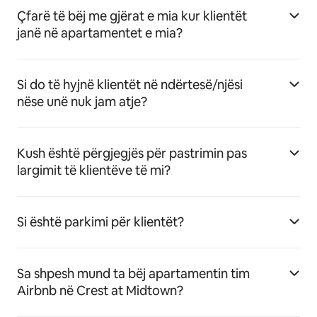
Çfarë të bëj me gjërat e mia kur klientët
janë në apartamentet e mia?
Si do të hyjnë klientët në ndërtesë/njësi
nëse unë nuk jam atje?
Kush është përgjegjës për pastrimin pas
largimit të klientëve të mi?
Si është parkimi për klientët?
Sa shpesh mund ta bëj apartamentin tim
Airbnb në Crest at Midtown?