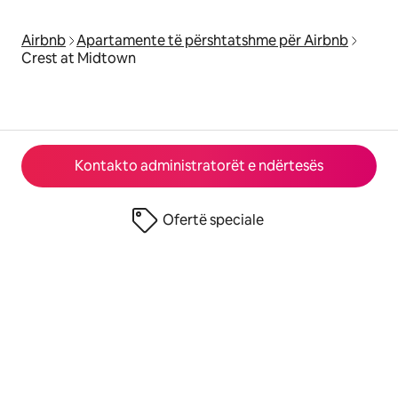
Airbnb
Apartamente të përshtatshme për Airbnb
Crest at Midtown
Kontakto administratorët e ndërtesës
Ofertë speciale