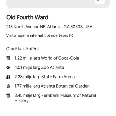
Old Fourth Ward
215 North Avenue NE, Atlanta, GA 30308, USA
Vizito faqen e internetit të ndërtesës
Çfarë ka në afërsi
1.22 milje larg World of Coca-Cola
4.01 milje larg Zoo Atlanta
2.28 milje larg State Farm Arena
1.77 milje larg Atlanta Botanical Garden
3.45 milje larg Fernbank Museum of Natural
History