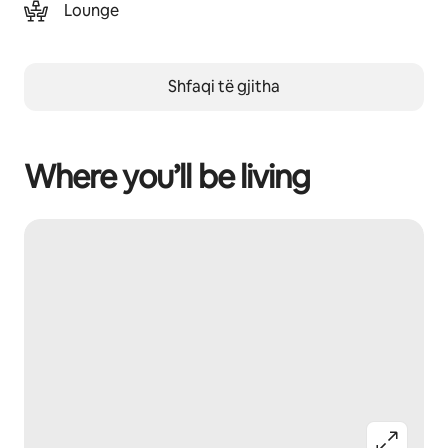
Lounge
Shfaqi të gjitha
Where you’ll be living