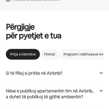
Përgjigje
për pyetjet e tua
Pritja e klientëve
Fitimet
Programi i ndërtesave miqës
Si të filloj si pritës në Airbnb?
Nëse e publikoj apartamentin tim në Airbnb,
a duhet të publikoj të gjithë ambientin?