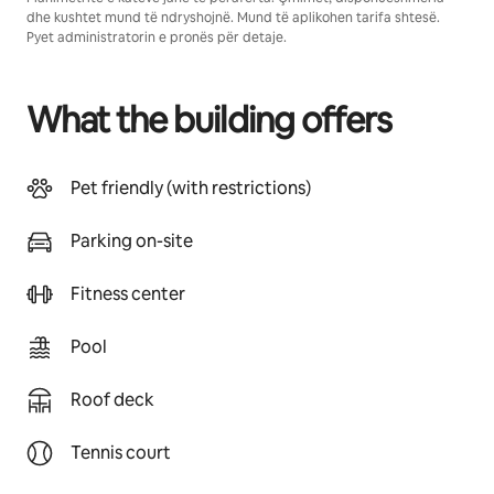
dhe kushtet mund të ndryshojnë. Mund të aplikohen tarifa shtesë.
Pyet administratorin e pronës për detaje.
What the building offers
Pet friendly (with restrictions)
Parking on-site
Fitness center
Pool
Roof deck
Tennis court