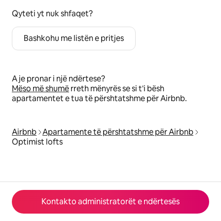
Qyteti yt nuk shfaqet?
Bashkohu me listën e pritjes
A je pronar i një ndërtese?
Mëso më shumë
rreth mënyrës se si t'i bësh
apartamentet e tua të përshtatshme për Airbnb.
Airbnb
Apartamente të përshtatshme për Airbnb
Optimist lofts
Kontakto administratorët e ndërtesës