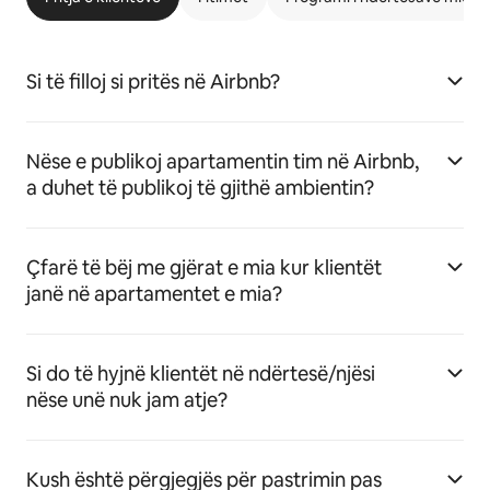
Si të filloj si pritës në Airbnb?
Nëse e publikoj apartamentin tim në Airbnb,
a duhet të publikoj të gjithë ambientin?
Çfarë të bëj me gjërat e mia kur klientët
janë në apartamentet e mia?
Si do të hyjnë klientët në ndërtesë/njësi
nëse unë nuk jam atje?
Kush është përgjegjës për pastrimin pas