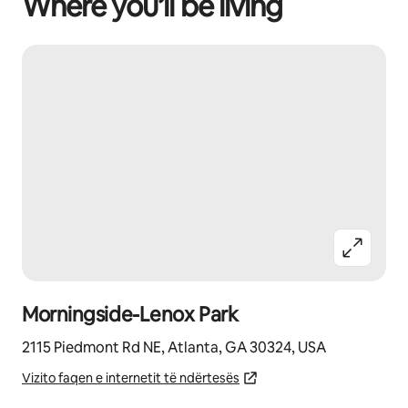
Where you’ll be living
Morningside-Lenox Park
2115 Piedmont Rd NE, Atlanta, GA 30324, USA
Vizito faqen e internetit të ndërtesës