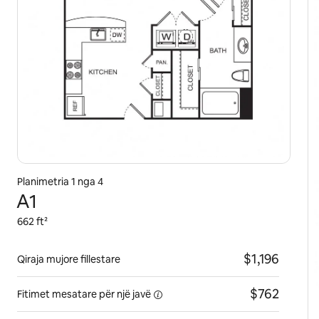
Planimetria 1 nga 4
A1
662 ft²
$1,196
Qiraja mujore fillestare
$762
Fitimet mesatare për një
javë