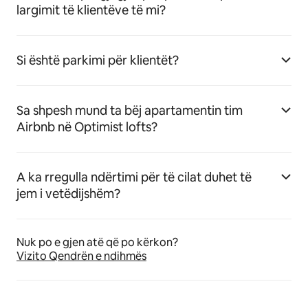
largimit të klientëve të mi?
Si është parkimi për klientët?
Sa shpesh mund ta bëj apartamentin tim
Airbnb në Optimist lofts?
A ka rregulla ndërtimi për të cilat duhet të
jem i vetëdijshëm?
Nuk po e gjen atë që po kërkon?
Vizito Qendrën e ndihmës