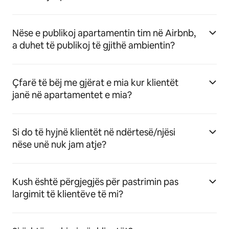
Nëse e publikoj apartamentin tim në Airbnb,
a duhet të publikoj të gjithë ambientin?
Çfarë të bëj me gjërat e mia kur klientët
janë në apartamentet e mia?
Si do të hyjnë klientët në ndërtesë/njësi
nëse unë nuk jam atje?
Kush është përgjegjës për pastrimin pas
largimit të klientëve të mi?