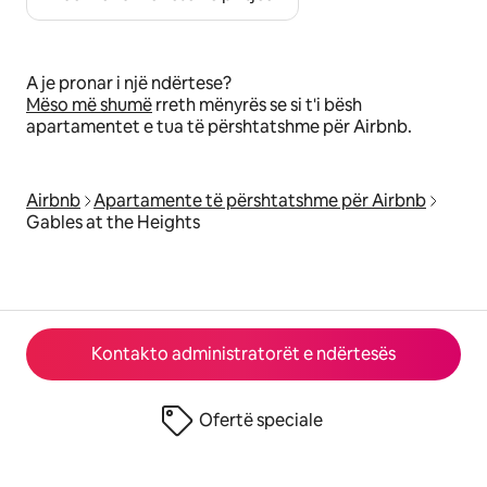
A je pronar i një ndërtese?
Mëso më shumë
rreth mënyrës se si t'i bësh
apartamentet e tua të përshtatshme për Airbnb.
Airbnb
Apartamente të përshtatshme për Airbnb
Gables at the Heights
Kontakto administratorët e ndërtesës
Ofertë speciale