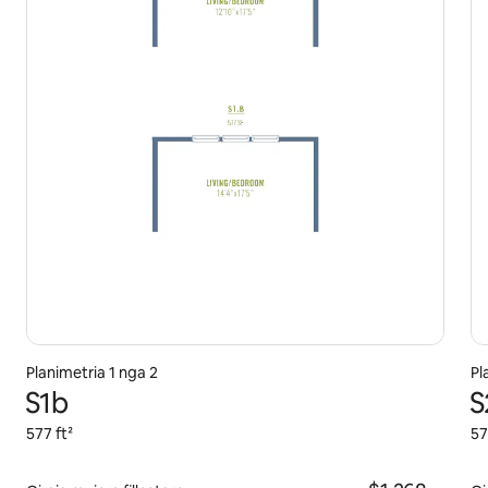
Planimetria 1 nga 2
Pl
S1b
S
577 ft²
57