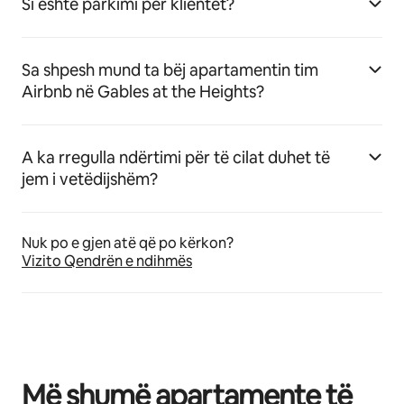
Si është parkimi për klientët?
Sa shpesh mund ta bëj apartamentin tim
Airbnb në Gables at the Heights?
A ka rregulla ndërtimi për të cilat duhet të
jem i vetëdijshëm?
Nuk po e gjen atë që po kërkon?
Vizito Qendrën e ndihmës
Më shumë apartamente të