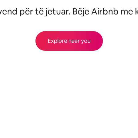
vend për të jetuar. Bëje Airbnb me
Explore near you