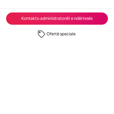
Kontakto administratorët e ndërtesës
Ofertë speciale
© 2026 Airbnb, Inc.
Privatësia
·
Kushtet