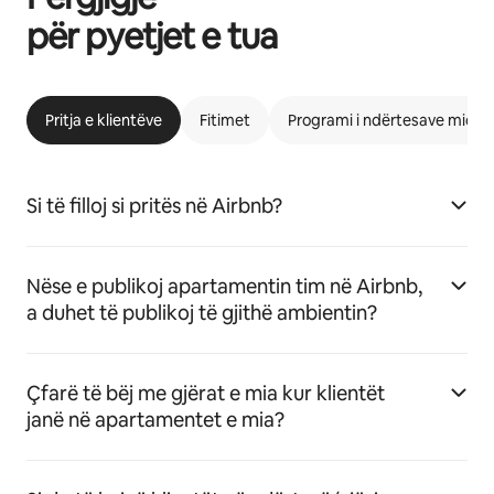
për pyetjet e tua
Pritja e klientëve
Fitimet
Programi i ndërtesave miqës
Si të filloj si pritës në Airbnb?
Nëse e publikoj apartamentin tim në Airbnb,
a duhet të publikoj të gjithë ambientin?
Çfarë të bëj me gjërat e mia kur klientët
janë në apartamentet e mia?