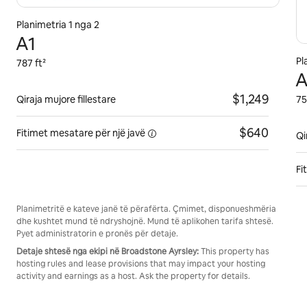
Planimetria 1 nga 2
A1
Pl
787 ft²
A
$1,249
Qiraja mujore fillestare
75
$640
Fitimet mesatare për një
javë
Qi
Fi
Planimetritë e kateve janë të përafërta. Çmimet, disponueshmëria
dhe kushtet mund të ndryshojnë. Mund të aplikohen tarifa shtesë.
Pyet administratorin e pronës për detaje.
Detaje shtesë nga ekipi në Broadstone Ayrsley:
This property has
hosting rules and lease provisions that may impact your hosting
activity and earnings as a host. Ask the property for details.