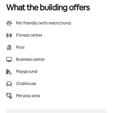
What the building offers
Pet friendly (with restrictions)
Fitness center
Pool
Business center
Playground
Clubhouse
Pet play area