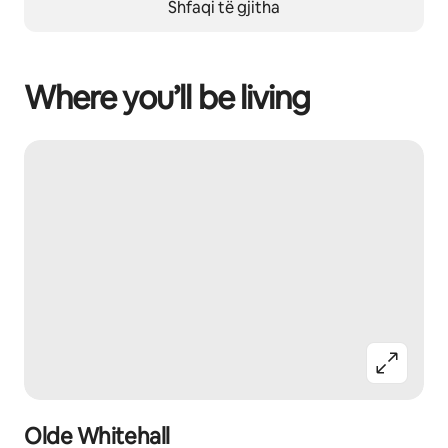
Shfaqi të gjitha
Where you’ll be living
Olde Whitehall