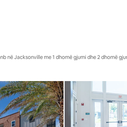
b në Jacksonville me 1 dhomë gjumi dhe 2 dhomë gjumi