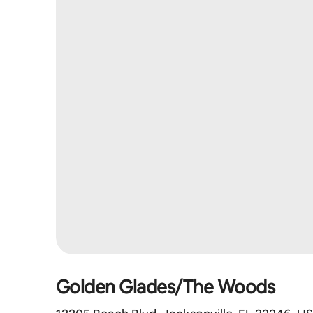
Golden Glades/The Woods