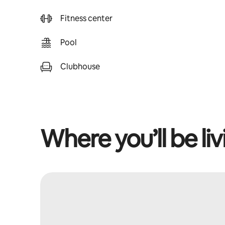
Fitness center
Pool
Clubhouse
Where you’ll be liv