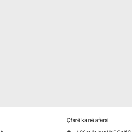
Çfarë ka në afërsi