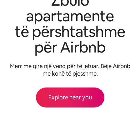
Zbulo
apartamente
të përshtatshme
për Airbnb
Merr me qira një vend për të jetuar. Bëje Airbnb
me kohë të pjesshme.
Explore near you