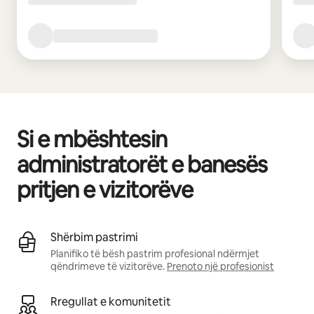
Si e mbështesin
administratorët e banesës
pritjen e vizitorëve
Shërbim pastrimi
Planifiko të bësh pastrim profesional ndërmjet
qëndrimeve të vizitorëve.
Prenoto një profesionist
Rregullat e komunitetit