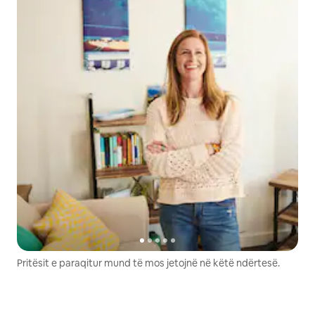
Pritësit e paraqitur mund të mos jetojnë në këtë ndërtesë.