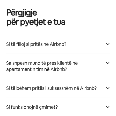
Përgjigje
për pyetjet e tua
Si të filloj si pritës në Airbnb?
Sa shpesh mund të pres klientë në
apartamentin tim në Airbnb?
Si të bëhem pritës i suksesshëm në Airbnb?
Si funksionojnë çmimet?