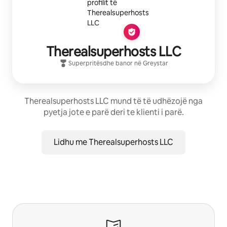
Therealsuperhosts LLC
Superpritës
dhe banor në
Greystar
Therealsuperhosts LLC mund të të udhëzojë nga
pyetja jote e parë deri te klienti i parë.
Lidhu me Therealsuperhosts LLC