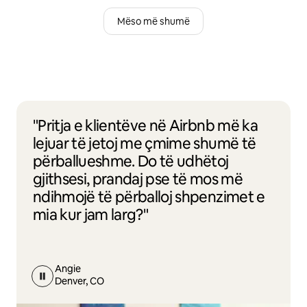
Mëso më shumë
"Pritja e klientëve në Airbnb më ka
lejuar të jetoj me çmime shumë të
përballueshme. Do të udhëtoj
gjithsesi, prandaj pse të mos më
ndihmojë të përballoj shpenzimet e
mia kur jam larg?"
Angie
Denver, CO