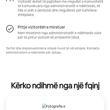
Vizitorët duhet të pajtohen me rregullat e komunitetit
të komunikuara nga administratorët e ndërtesës, të
tilla si orët e qetësisë dhe rregulloret për kafshëve
shtëpiake.
Pritje vizitorësh e miratuar
Merr miratimin nga administratorët e ndërtesës sate
për të pritur vizitorë në ambientin tënd.
Tarifat dhe disponueshmëria shtesë mund të ndryshojnë. Kontakto
administratorin e ndërtesës për detaje.
Kërko ndihmë nga një fqinj