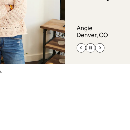
Angie
Denver, CO
.