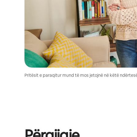
Pritësit e paraqitur mund të mos jetojnë në këtë ndërtesë
Përgjigje