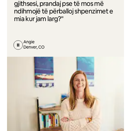
gjithsesi, prandaj pse të mos më
ndihmojë të përballoj shpenzimet e
mia kur jam larg?"
Angie
Denver, CO