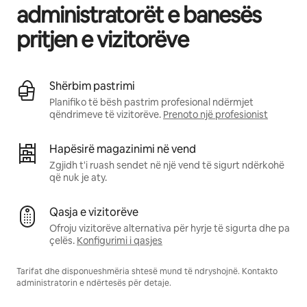
administratorët e banesës
pritjen e vizitorëve
Shërbim pastrimi
Planifiko të bësh pastrim profesional ndërmjet
qëndrimeve të vizitorëve.
Prenoto një profesionist
Hapësirë magazinimi në vend
Zgjidh t'i ruash sendet në një vend të sigurt ndërkohë
që nuk je aty.
Qasja e vizitorëve
Ofroju vizitorëve alternativa për hyrje të sigurta dhe pa
çelës.
Konfigurimi i qasjes
Tarifat dhe disponueshmëria shtesë mund të ndryshojnë. Kontakto
administratorin e ndërtesës për detaje.