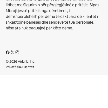
lidhet me Sigurimin për përgjegjësinë e pritësit. Sipas
Mbrojtjes së pritësit nga dëmtimet, ti
dëmshpërblehesh për dëme të caktuara që klientët i
shkaktojnë banesës dhe sendeve të tua personale,
nëse ata nuk paguajnë për këto dëme.
© 2026 Airbnb, Inc.
Privatësia
·
Kushtet