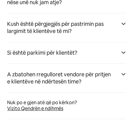
nëse unë nuk jam atje?
Kush është përgjegjës për pastrimin pas
largimit të klientëve të mi?
Si është parkimi për klientët?
A zbatohen rregulloret vendore për pritjen
e klientëve në ndërtesën time?
Nuk po e gjen atë që po kërkon?
Vizito Qendrën e ndihmës