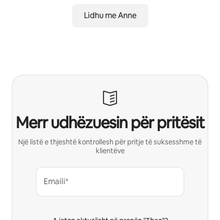
Lidhu me Anne
Merr udhëzuesin për pritësit
Një listë e thjeshtë kontrollesh për pritje të suksesshme të
klientëve
Emaili*