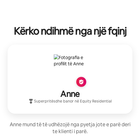
Kërko ndihmë nga një fqinj
Anne
Superpritës
dhe banor në
Equity Residential
Anne mund të të udhëzojë nga pyetja jote e parë deri
te klienti i parë.