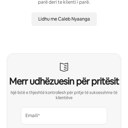
parë deri te klienti i parë.
Lidhu me Caleb Nyaanga
Merr udhëzuesin për pritësit
Një listë e thjeshtë kontrollesh për pritje të suksesshme të
klientëve
Emaili*