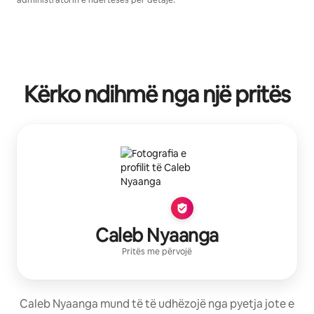
administratorin e ndërtesës për detaje.
Kërko ndihmë nga një pritës
Caleb Nyaanga
Pritës me përvojë
Caleb Nyaanga mund të të udhëzojë nga pyetja jote e