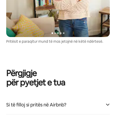
Pritësit e paraqitur mund të mos jetojnë në këtë ndërtesë.
Përgjigje
për pyetjet e tua
Si të filloj si pritës në Airbnb?