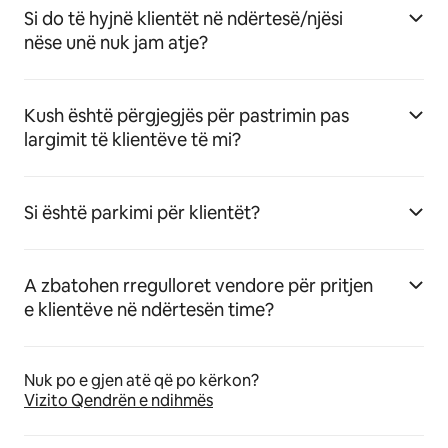
Si do të hyjnë klientët në ndërtesë/njësi
nëse unë nuk jam atje?
Kush është përgjegjës për pastrimin pas
largimit të klientëve të mi?
Si është parkimi për klientët?
A zbatohen rregulloret vendore për pritjen
e klientëve në ndërtesën time?
Nuk po e gjen atë që po kërkon?
Vizito Qendrën e ndihmës