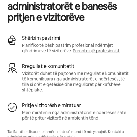
administratorët e banesës
pritjen e vizitorëve
Shërbim pastrimi
Planifiko të bësh pastrim profesional ndërmjet
qëndrimeve të vizitorëve.
Prenoto një profesionist
Rregullat e komunitetit
Vizitorët duhet të pajtohen me rregullat e komunitetit
të komunikuara nga administratorët e ndërtesës, të
tilla si orët e qetësisë dhe rregulloret për kafshëve
shtëpiake.
Pritje vizitorësh e miratuar
Merr miratimin nga administratorët e ndërtesës sate
për të pritur vizitorë në ambientin tënd.
Tarifat dhe disponueshmëria shtesë mund të ndryshojnë. Kontakto