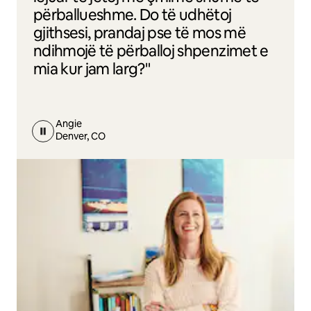
përballueshme. Do të udhëtoj
gjithsesi, prandaj pse të mos më
ndihmojë të përballoj shpenzimet e
mia kur jam larg?"
Angie
Denver, CO