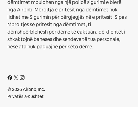
dëmtimet mbulohen nga një policë sigurimi e blerë
nga Airbnb. Mbrojtja e pritësit nga dëmtimet nuk
lidhet me Sigurimin për përgjegjësinë e pritësit. Sipas
Mbrojtjes së pritësit nga dëmtimet, ti
dëmshpërblehesh për dëme të caktuara që klientët i
shkaktojnë banesës dhe sendeve të tua personale,
nëse ata nuk paguajnë për këto dëme.
© 2026 Airbnb, Inc.
Privatësia
·
Kushtet