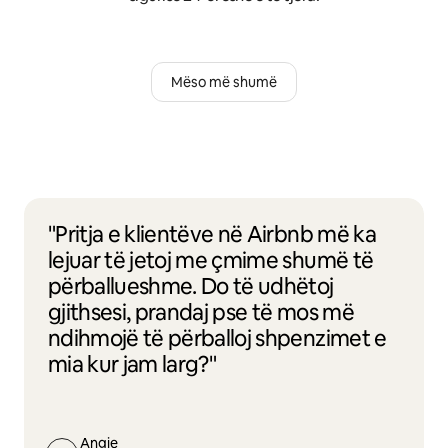
Mëso më shumë
"Pritja e klientëve në Airbnb më ka
lejuar të jetoj me çmime shumë të
përballueshme. Do të udhëtoj
gjithsesi, prandaj pse të mos më
ndihmojë të përballoj shpenzimet e
mia kur jam larg?"
Angie