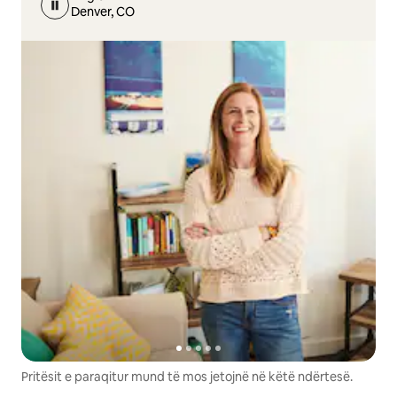
Denver, CO
Pritësit e paraqitur mund të mos jetojnë në këtë ndërtesë.