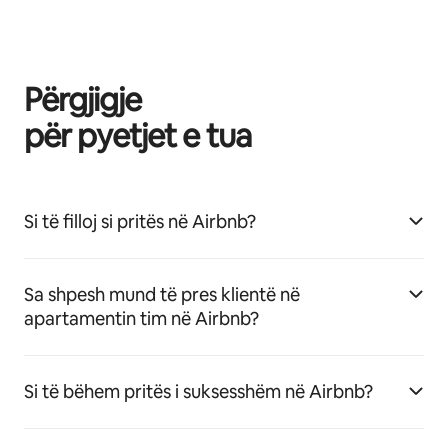
Përgjigje
për pyetjet e tua
Si të filloj si pritës në Airbnb?
Sa shpesh mund të pres klientë në
apartamentin tim në Airbnb?
Si të bëhem pritës i suksesshëm në Airbnb?