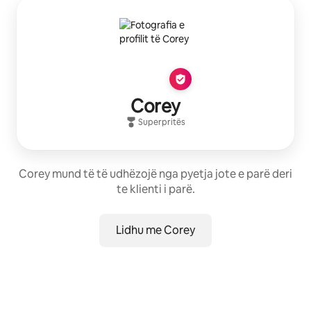
Corey
Superpritës
Corey mund të të udhëzojë nga pyetja jote e parë deri
te klienti i parë.
Lidhu me Corey