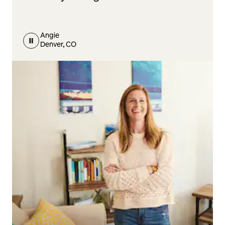
Angie
Denver, CO