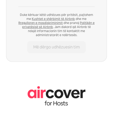
Duke kërkuar këtë udhëzues për pritësit, pajtohem
me
Kushtet e shërbimit të Airbnb
dhe me
Rregulloren e mosdiskriminimit
dhe pranoj
Politikën e
privatësisë së Airbnb
. Jam dakord që Airbnb të
ndajë informacionin tim të kontaktit me
administratorët e ndërtesës.
Më dërgo udhëzuesin tim