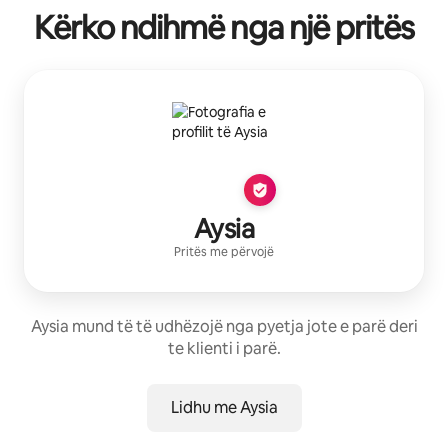
Kërko ndihmë nga një pritës
Aysia
Pritës me përvojë
Aysia mund të të udhëzojë nga pyetja jote e parë deri
te klienti i parë.
Lidhu me Aysia