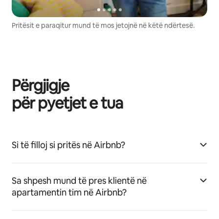
Pritësit e paraqitur mund të mos jetojnë në këtë ndërtesë.
Përgjigje
për pyetjet e tua
Si të filloj si pritës në Airbnb?
Sa shpesh mund të pres klientë në
apartamentin tim në Airbnb?