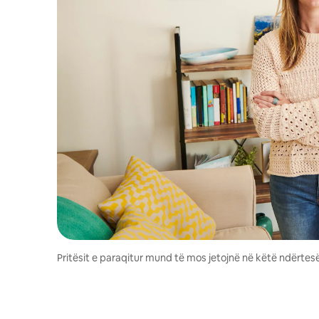
Pritësit e paraqitur mund të mos jetojnë në këtë ndërtesë