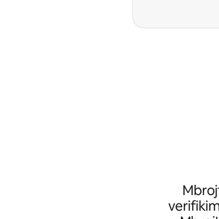
Mbrojt
verifikim