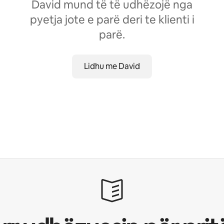
David mund të të udhëzojë nga
pyetja jote e parë deri te klienti i
parë.
Lidhu me David