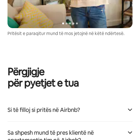
Pritësit e paraqitur mund të mos jetojnë në këtë ndërtesë.
Përgjigje
për pyetjet e tua
Si të filloj si pritës në Airbnb?
Sa shpesh mund të pres klientë në