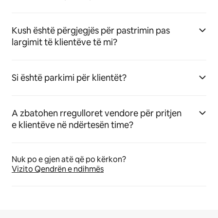
Kush është përgjegjës për pastrimin pas
largimit të klientëve të mi?
Si është parkimi për klientët?
A zbatohen rregulloret vendore për pritjen
e klientëve në ndërtesën time?
Nuk po e gjen atë që po kërkon?
Vizito Qendrën e ndihmës