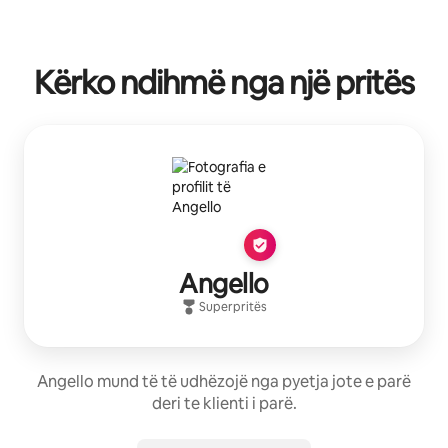
Kërko ndihmë nga një pritës
Angello
Superpritës
Angello mund të të udhëzojë nga pyetja jote e parë
deri te klienti i parë.