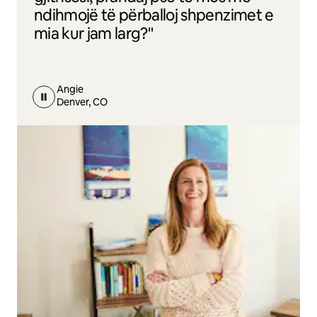
ndihmojë të përballoj shpenzimet e
mia kur jam larg?"
Angie
Denver, CO