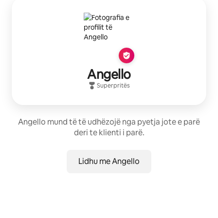
Angello
Superpritës
Angello mund të të udhëzojë nga pyetja jote e parë
deri te klienti i parë.
Lidhu me Angello