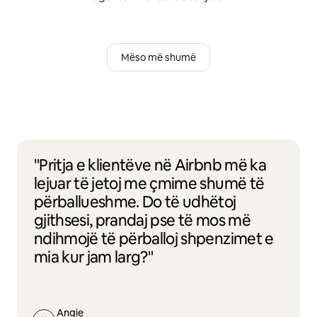
Mëso më shumë
"Pritja e klientëve në Airbnb më ka
lejuar të jetoj me çmime shumë të
përballueshme. Do të udhëtoj
gjithsesi, prandaj pse të mos më
ndihmojë të përballoj shpenzimet e
mia kur jam larg?"
Angie