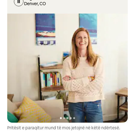
Denver, CO
Pritësit e paraqitur mund të mos jetojnë në këtë ndërtesë.