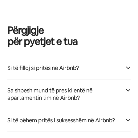
Përgjigje
për pyetjet e tua
Si të filloj si pritës në Airbnb?
Sa shpesh mund të pres klientë në
apartamentin tim në Airbnb?
Si të bëhem pritës i suksesshëm në Airbnb?