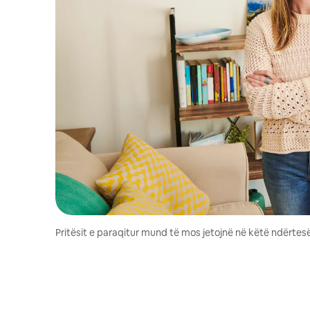
Pritësit e paraqitur mund të mos jetojnë në këtë ndërtesë