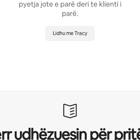
pyetja jote e parë deri te klienti i
parë.
Lidhu me Tracy
rr udhëzuesin për pritë