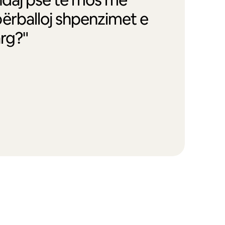
ërballoj shpenzimet e
arg?"