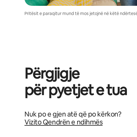
Pritësit e paraqitur mund të mos jetojnë në këtë ndërtesë
Përgjigje
për pyetjet e tua
Nuk po e gjen atë që po kërkon?
Vizito Qendrën e ndihmës