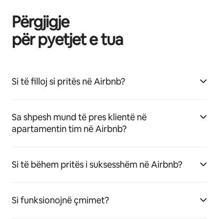
Përgjigje
për pyetjet e tua
Si të filloj si pritës në Airbnb?
Sa shpesh mund të pres klientë në
apartamentin tim në Airbnb?
Si të bëhem pritës i suksesshëm në Airbnb?
Si funksionojnë çmimet?