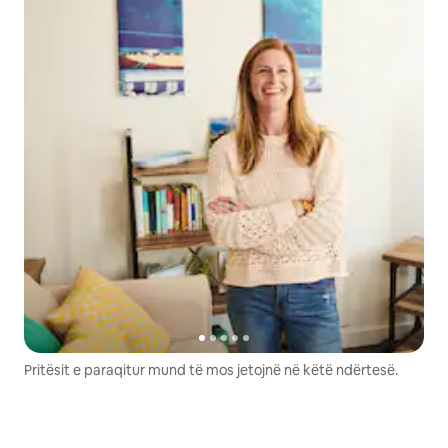
Pritësit e paraqitur mund të mos jetojnë në këtë ndërtesë.