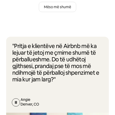
Mëso më shumë
"Pritja e klientëve në Airbnb më ka
lejuar të jetoj me çmime shumë të
përballueshme. Do të udhëtoj
gjithsesi, prandaj pse të mos më
ndihmojë të përballoj shpenzimet e
mia kur jam larg?"
Angie
Denver, CO