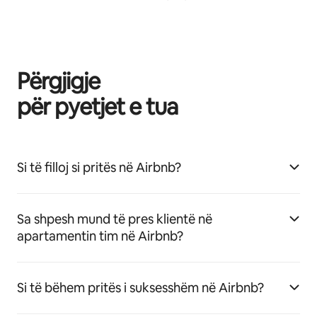
Përgjigje
për pyetjet e tua
Si të filloj si pritës në Airbnb?
Sa shpesh mund të pres klientë në
apartamentin tim në Airbnb?
Si të bëhem pritës i suksesshëm në Airbnb?