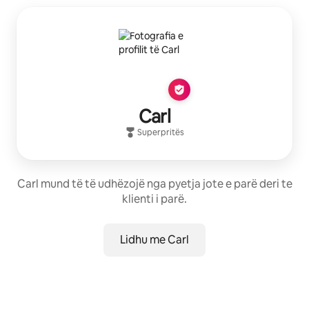
Carl
Superpritës
Carl mund të të udhëzojë nga pyetja jote e parë deri te
klienti i parë.
Lidhu me Carl