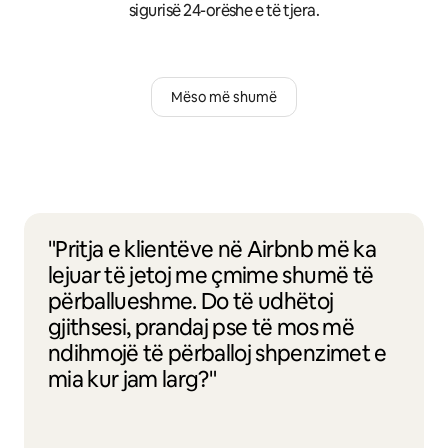
sigurisë 24-orëshe e të tjera.
Mëso më shumë
"Pritja e klientëve në Airbnb më ka
lejuar të jetoj me çmime shumë të
përballueshme. Do të udhëtoj
gjithsesi, prandaj pse të mos më
ndihmojë të përballoj shpenzimet e
mia kur jam larg?"