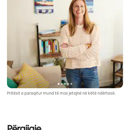
Pritësit e paraqitur mund të mos jetojnë në këtë ndërtesë.
Përgjigje