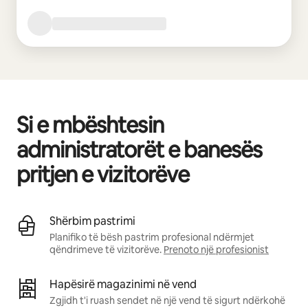
Si e mbështesin
administratorët e banesës
pritjen e vizitorëve
Shërbim pastrimi
Planifiko të bësh pastrim profesional ndërmjet
qëndrimeve të vizitorëve.
Prenoto një profesionist
Hapësirë magazinimi në vend
Zgjidh t'i ruash sendet në një vend të sigurt ndërkohë