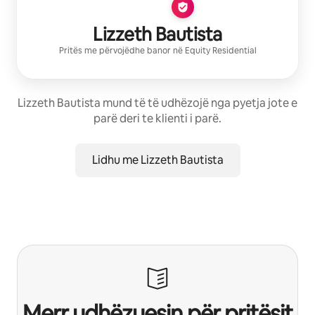
Lizzeth Bautista
Pritës me përvojë
dhe banor në
Equity Residential
Lizzeth Bautista mund të të udhëzojë nga pyetja jote e
parë deri te klienti i parë.
Lidhu me Lizzeth Bautista
Merr udhëzuesin për pritësit