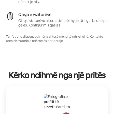
që nuk je aty.
Qasja e vizitorëve
Ofroju vizitorëve alternativa për hyrje të sigurta dhe pa
çelës.
Konfigurimi i qasjes
Tarifat dhe disponueshmëria shtesë mund të ndryshojnë. Kontakto
administratorin e ndërtesës për detaje.
Kërko ndihmë nga një pritës