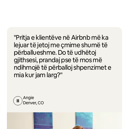
"Pritja e klientëve në Airbnb më ka
lejuar të jetoj me çmime shumë të
përballueshme. Do të udhëtoj
gjithsesi, prandaj pse të mos më
ndihmojë të përballoj shpenzimet e
mia kur jam larg?"
Angie
Denver, CO