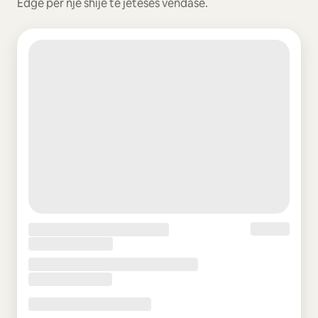
Edge për një shije të jetesës vendase.