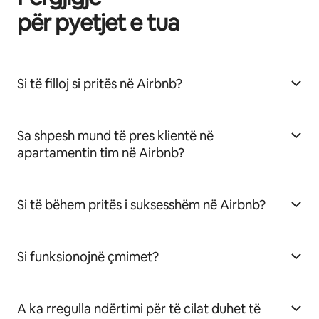
për pyetjet e tua
Si të filloj si pritës në Airbnb?
Sa shpesh mund të pres klientë në
apartamentin tim në Airbnb?
Si të bëhem pritës i suksesshëm në Airbnb?
Si funksionojnë çmimet?
A ka rregulla ndërtimi për të cilat duhet të